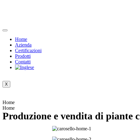
Home
Azienda
Certificazioni
Prodotti
Contatti
X
Home
Home
Produzione e vendita di piante ce