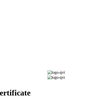
rtificate​