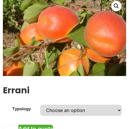
Errani
Typology
Add to quote