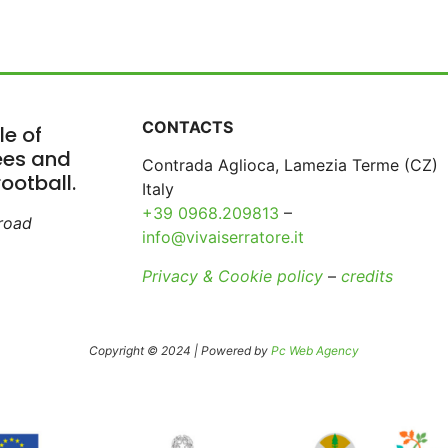
CONTACTS
le of
rees and
Contrada Aglioca, Lamezia Terme (CZ)
ootball.
Italy
+39 0968.209813
–
broad
info@vivaiserratore.it
Privacy & Cookie policy
–
credits
Copyright © 2024 | Powered by
Pc Web Agency