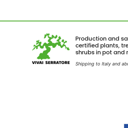
Production and sa
certified plants, t
shrubs in pot and r
Shipping to Italy and a