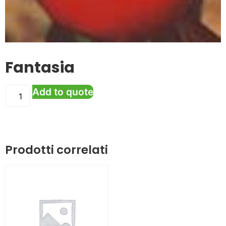
Fantasia
Add to quote
Prodotti correlati