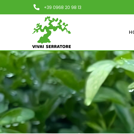
+39 0968 20 98 13
H