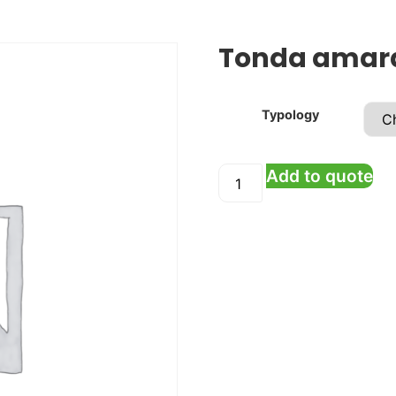
Tonda amar
Typology
Add to quote