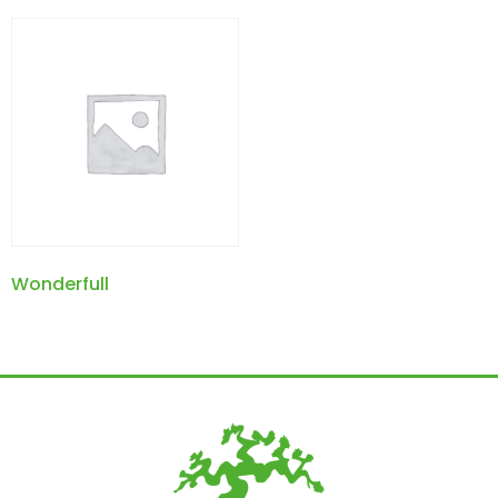
Wonderfull