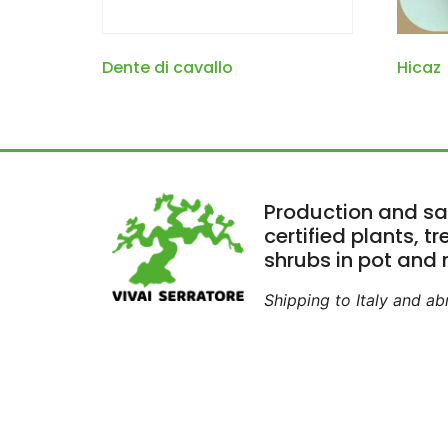
Dente di cavallo
Hicaz
Production and sa
certified plants, t
shrubs in pot and r
Shipping to Italy and a