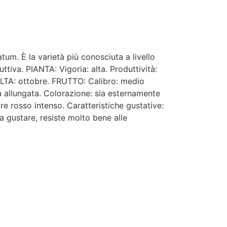
. È la varietà più conosciuta a livello
ttiva. PIANTA: Vigoria: alta. Produttività:
TA: ottobre. FRUTTO: Calibro: medio
 allungata. Colorazione: sia esternamente
re rosso intenso. Caratteristiche gustative:
a gustare, resiste molto bene alle