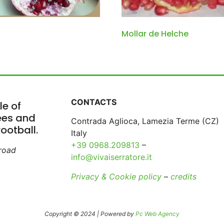
Mollar de Helche
CONTACTS
le of
rees and
Contrada Aglioca, Lamezia Terme (CZ)
ootball.
Italy
+39 0968.209813
–
broad
info@vivaiserratore.it
Privacy & Cookie policy
–
credits
Copyright © 2024 | Powered by
Pc Web Agency