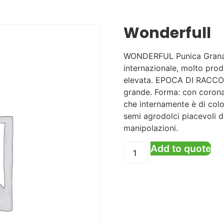
Wonderfull
WONDERFUL Punica Granatum
internazionale, molto produ
elevata. EPOCA DI RACCOL
grande. Forma: con corona
che internamente è di colo
semi agrodolci piacevoli d
manipolazioni.
Add to quote