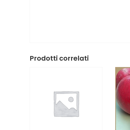
Prodotti correlati