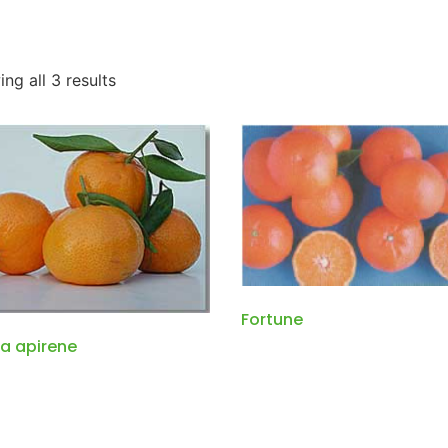
ng all 3 results
Fortune
a apirene