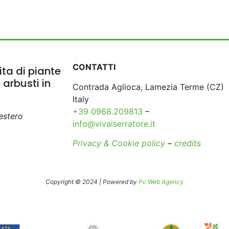
CONTATTI
ta di piante
e arbusti in
Contrada Aglioca, Lamezia Terme (CZ)
Italy
+39 0968.209813
–
’estero
info@vivaiserratore.it
Privacy & Cookie policy
–
credits
Copyright © 2024 | Powered by
Pc Web Agency