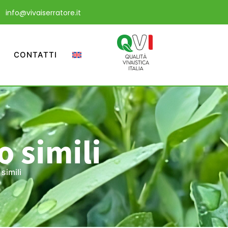
info@vivaiserratore.it
CONTATTI
 simili
simili