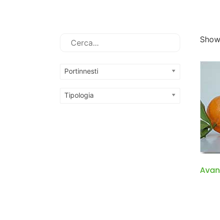
Showi
Portinnesti
Tipologia
Avan