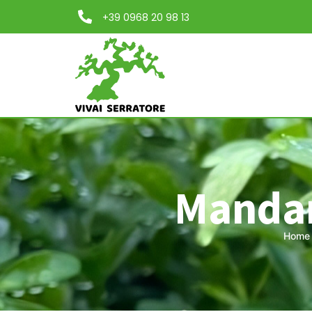
+39 0968 20 98 13
Mandar
Home