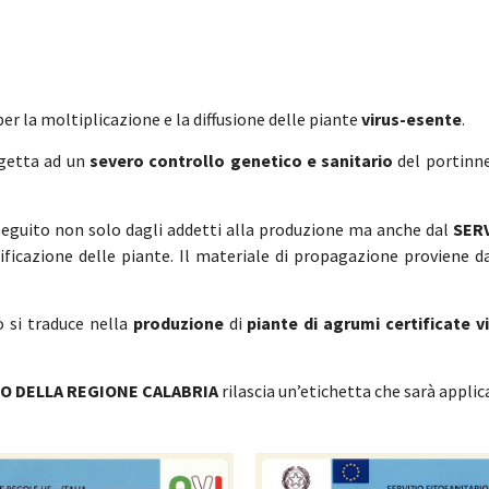
er la moltiplicazione e la diffusione delle piante
virus-esente
.
ggetta ad un
severo controllo genetico e sanitario
del portinne
eguito non solo dagli addetti alla produzione ma anche dal
SER
ificazione delle piante. Il materiale di propagazione proviene 
o si traduce nella
produzione
di
piante di agrumi certificate v
IO DELLA REGIONE CALABRIA
rilascia un’etichetta che sarà applica