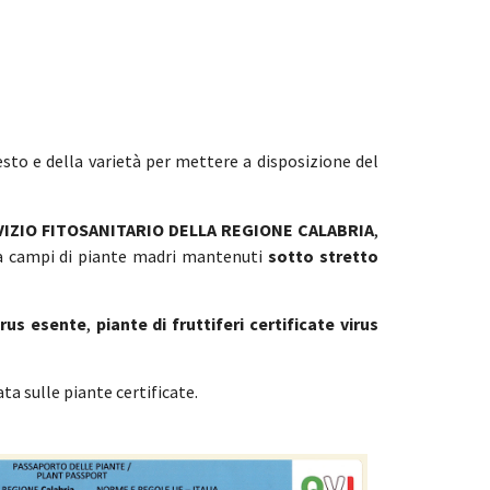
sto e della varietà per mettere a disposizione del
VIZIO FITOSANITARIO DELLA REGIONE CALABRIA
,
da campi di piante madri mantenuti
sotto stretto
irus esente
,
piante di fruttiferi certificate virus
ta sulle piante certificate.