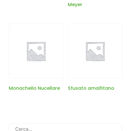
Meyer
Monachello Nucellare
Sfusato amalfitano