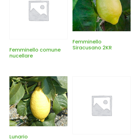
Femminello
Siracusano 2KR
Femminello comune
nucellare
Lunario