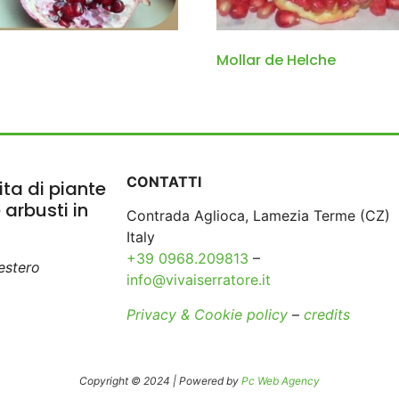
Mollar de Helche
CONTATTI
ta di piante
e arbusti in
Contrada Aglioca, Lamezia Terme (CZ)
Italy
+39 0968.209813
–
’estero
info@vivaiserratore.it
Privacy & Cookie policy
–
credits
Copyright © 2024 | Powered by
Pc Web Agency