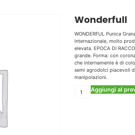
Wonderfull
WONDERFUL Punica Granatum
internazionale, molto produ
elevata. EPOCA DI RACCOL
grande. Forma: con corona
che internamente è di colo
semi agrodolci piacevoli d
manipolazioni.
Aggiungi al pre