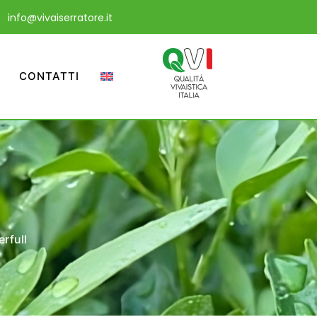
info@vivaiserratore.it
CONTATTI
rfull