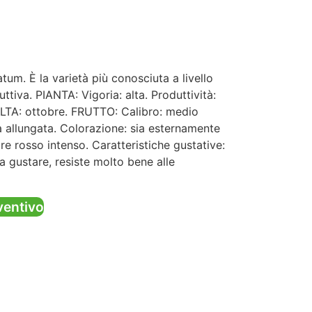
. È la varietà più conosciuta a livello
ttiva. PIANTA: Vigoria: alta. Produttività:
TA: ottobre. FRUTTO: Calibro: medio
 allungata. Colorazione: sia esternamente
re rosso intenso. Caratteristiche gustative:
a gustare, resiste molto bene alle
ventivo