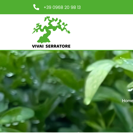
+39 0968 20 98 13
Hom