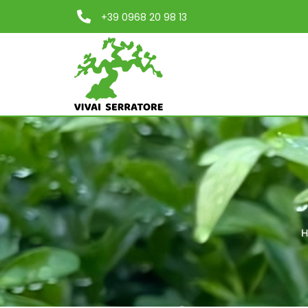
+39 0968 20 98 13
H