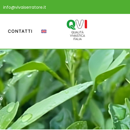
info@vivaiserratore.it
CONTATTI
no