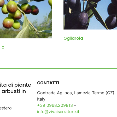
Ogliarola
io
CONTATTI
ta di piante
e arbusti in
Contrada Aglioca, Lamezia Terme (CZ)
Italy
+39 0968.209813
–
’estero
info@vivaiserratore.it