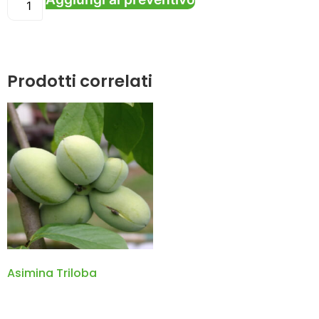
Prodotti correlati
Asimina Triloba