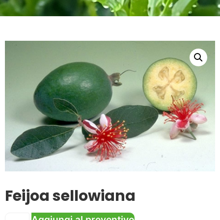
Feijoa sellowiana
Aggiungi al preventivo