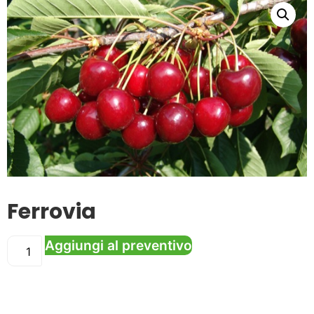
Ferrovia
Aggiungi al preventivo