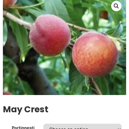
May Crest
Portinnesti