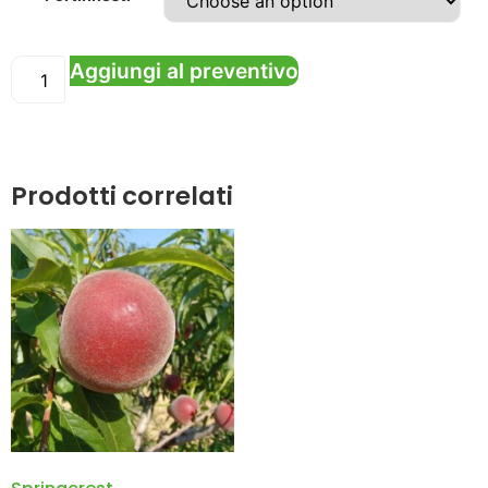
Aggiungi al preventivo
Prodotti correlati