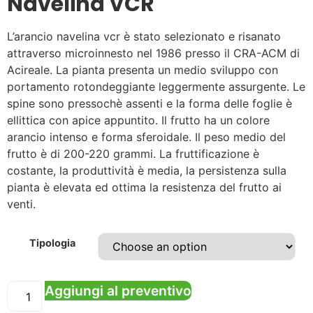
Navelina VCR
L’arancio navelina vcr è stato selezionato e risanato
attraverso microinnesto nel 1986 presso il CRA-ACM di
Acireale. La pianta presenta un medio sviluppo con
portamento rotondeggiante leggermente assurgente. Le
spine sono pressochè assenti e la forma delle foglie è
ellittica con apice appuntito. Il frutto ha un colore
arancio intenso e forma sferoidale. Il peso medio del
frutto è di 200-220 grammi. La fruttificazione è
costante, la produttività è media, la persistenza sulla
pianta è elevata ed ottima la resistenza del frutto ai
venti.
Tipologia
Aggiungi al preventivo