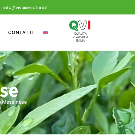
info@vivaiserratore.it
CONTATTI
ese
e Messinese