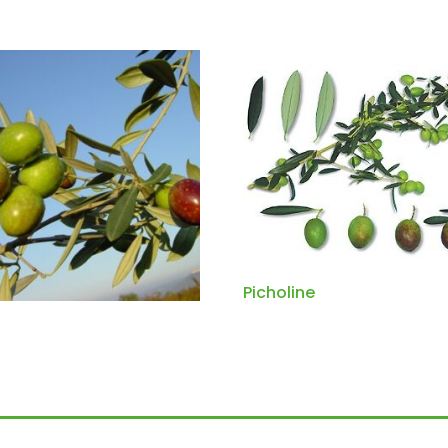
Picholine