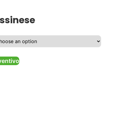
ssinese
ventivo