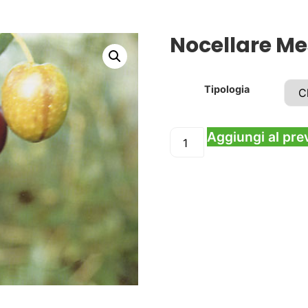
Nocellare Me
Tipologia
Aggiungi al pre