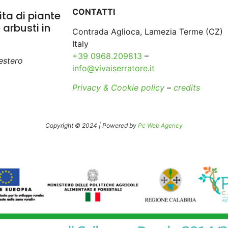
CONTATTI
ta di piante
e arbusti in
Contrada Aglioca, Lamezia Terme (CZ)
Italy
+39 0968.209813
–
’estero
info@vivaiserratore.it
Privacy & Cookie policy
–
credits
Copyright © 2024 | Powered by
Pc Web Agency