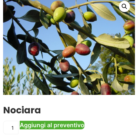
Nociara
Aggiungi al preventivo