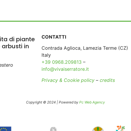
CONTATTI
ta di piante
e arbusti in
Contrada Aglioca, Lamezia Terme (CZ)
Italy
+39 0968.209813
–
’estero
info@vivaiserratore.it
Privacy & Cookie policy
–
credits
Copyright © 2024 | Powered by
Pc Web Agency