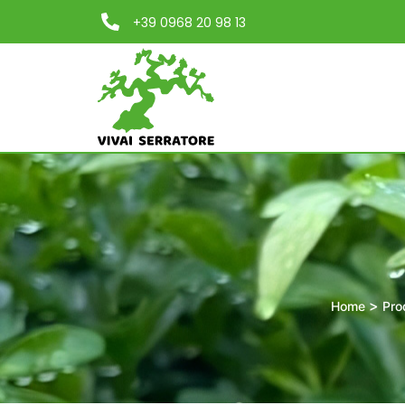
+39 0968 20 98 13
>
Home
Pro