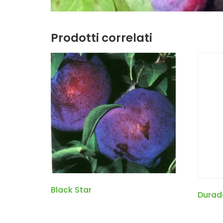
Prodotti correlati
Black Star
Durad