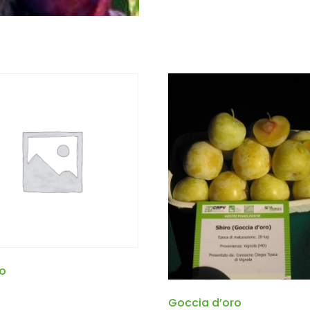
o
Goccia d’oro