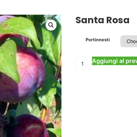
Santa Rosa
Portinnesti
Aggiungi al pre