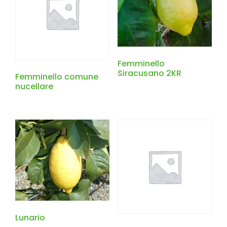
Femminello
Siracusano 2KR
Femminello comune
nucellare
Lunario