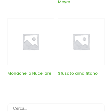
Meyer
Monachello Nucellare
Sfusato amalfitano