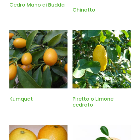
Cedro Mano di Budda
Chinotto
Kumquat
Piretto o Limone
cedrato