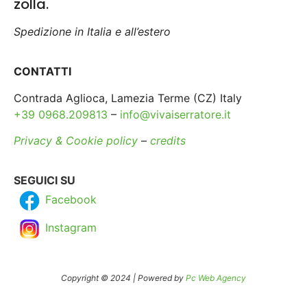
zolla.
Spedizione in Italia e all’estero
CONTATTI
Contrada Aglioca, Lamezia Terme (CZ) Italy
+39 0968.209813
–
info@vivaiserratore.it
Privacy & Cookie policy
–
credits
SEGUICI SU
Facebook
Instagram
Copyright © 2024 | Powered by
Pc Web Agency