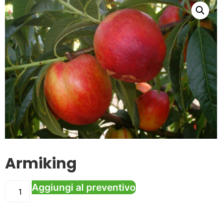
Armiking
Aggiungi al preventivo