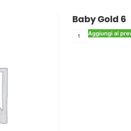
Baby Gold 6
Aggiungi al pre