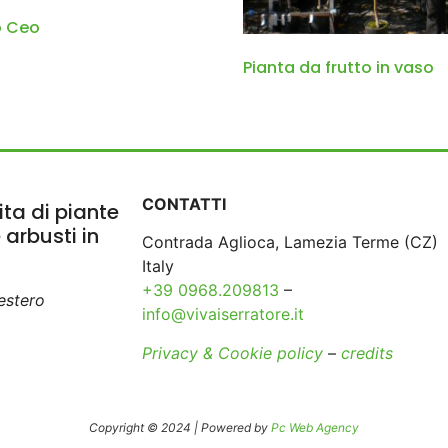
o Ceo
Pianta da frutto in vaso
CONTATTI
ta di piante
e arbusti in
Contrada Aglioca, Lamezia Terme (CZ)
Italy
+39 0968.209813
–
’estero
info@vivaiserratore.it
Privacy & Cookie policy
–
credits
Copyright © 2024 | Powered by
Pc Web Agency