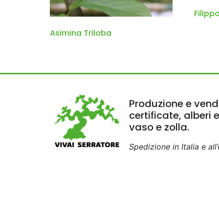
Filipp
Asimina Triloba
Produzione e vendi
certificate, alberi 
vaso e zolla.
Spedizione in Italia e all