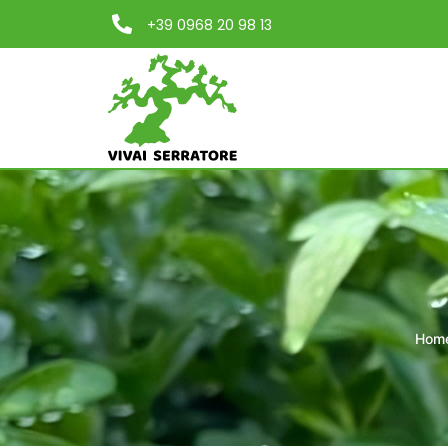
+39 0968 20 98 13
Hom