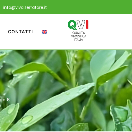
info@vivaiserratore.it
CONTATTI
ld 6