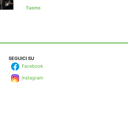
Tuono
SEGUICI SU
Facebook
Instagram