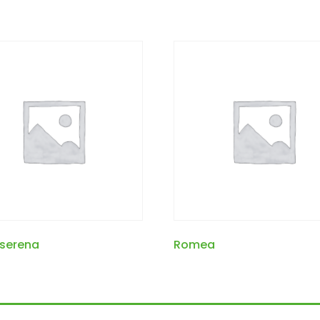
 serena
Romea