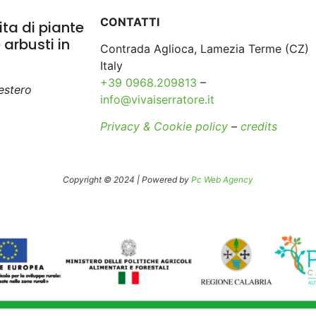
CONTATTI
ta di piante
e arbusti in
Contrada Aglioca, Lamezia Terme (CZ)
Italy
+39 0968.209813
–
’estero
info@vivaiserratore.it
Privacy & Cookie policy
–
credits
Copyright © 2024 | Powered by
Pc Web Agency