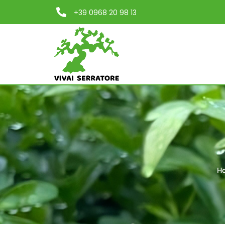
+39 0968 20 98 13
H