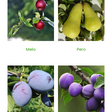
Melo
Pero