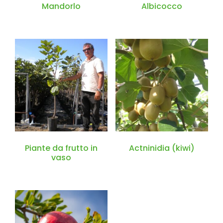
Mandorlo
Albicocco
Piante da frutto in
Actninidia (kiwi)
vaso