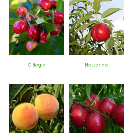
Ciliegio
Nettarina