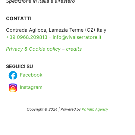
Spedizione in Italia e all’estero
CONTATTI
Contrada Aglioca, Lamezia Terme (CZ) Italy
+39 0968.209813
–
info@vivaiserratore.it
Privacy & Cookie policy
–
credits
SEGUICI SU
Facebook
Instagram
Copyright © 2024 | Powered by
Pc Web Agency