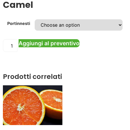
Camel
Portinnesti
Aggiungi al preventivo
Prodotti correlati