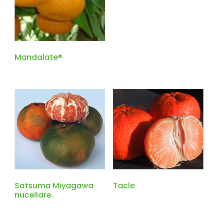
Mandalate®
Satsuma Miyagawa
Tacle
nucellare