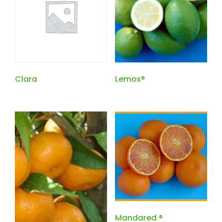
Clara
Lemox®
Mandared ®