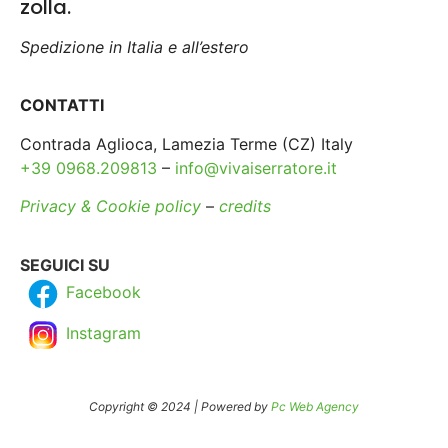
zolla.
Spedizione in Italia e all’estero
CONTATTI
Contrada Aglioca, Lamezia Terme (CZ) Italy
+39 0968.209813
–
info@vivaiserratore.it
Privacy & Cookie policy
–
credits
SEGUICI SU
Facebook
Instagram
Copyright © 2024 | Powered by
Pc Web Agency