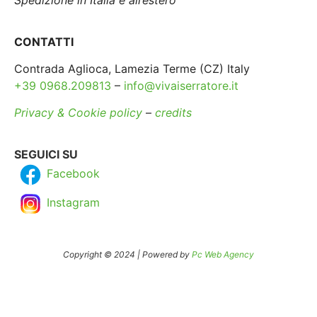
Spedizione in Italia e all’estero
CONTATTI
Contrada Aglioca, Lamezia Terme (CZ) Italy
+39 0968.209813
–
info@vivaiserratore.it
Privacy & Cookie policy
–
credits
SEGUICI SU
Facebook
Instagram
Copyright © 2024 | Powered by
Pc Web Agency