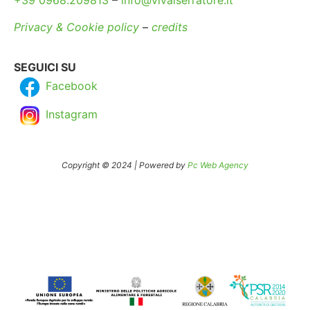
+39 0968.209813
–
info@vivaiserratore.it
Privacy & Cookie policy
–
credits
SEGUICI SU
Facebook
Instagram
Copyright © 2024 | Powered by
Pc Web Agency