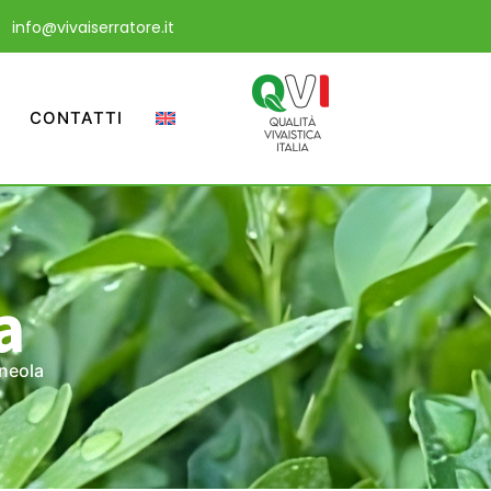
info@vivaiserratore.it
CONTATTI
a
neola