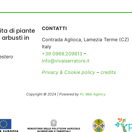
CONTATTI
ta di piante
e arbusti in
Contrada Aglioca, Lamezia Terme (CZ)
Italy
+39 0968.209813
–
’estero
info@vivaiserratore.it
Privacy & Cookie policy
–
credits
Copyright © 2024 | Powered by
Pc Web Agency