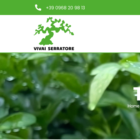
+39 0968 20 98 13
Home