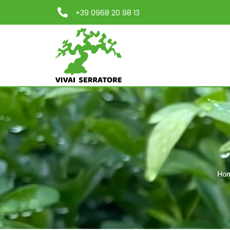
+39 0968 20 98 13
Ho