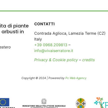
CONTATTI
ta di piante
e arbusti in
Contrada Aglioca, Lamezia Terme (CZ)
Italy
+39 0968.209813
–
’estero
info@vivaiserratore.it
Privacy & Cookie policy
–
credits
Copyright © 2024 | Powered by
Pc Web Agency