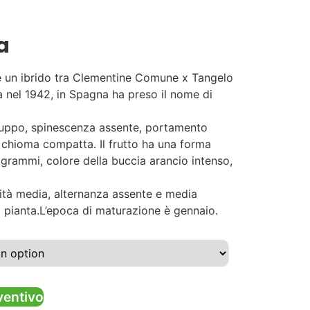
a
è un ibrido tra Clementine Comune x Tangelo
a nel 1942, in Spagna ha preso il nome di
luppo, spinescenza assente, portamento
 chioma compatta. Il frutto ha una forma
grammi, colore della buccia arancio intenso,
ità media, alternanza assente e media
la pianta.L’epoca di maturazione è gennaio.
ventivo