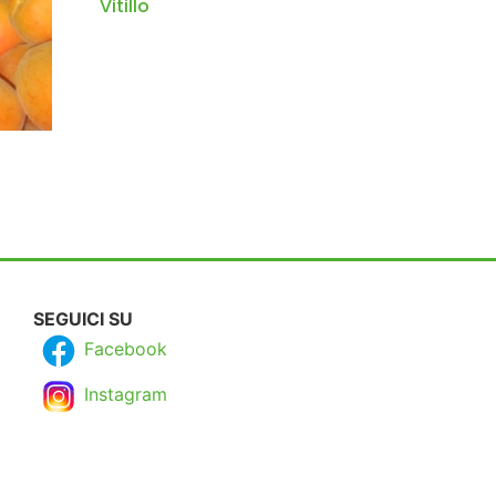
Vitillo
SEGUICI SU
Facebook
Instagram