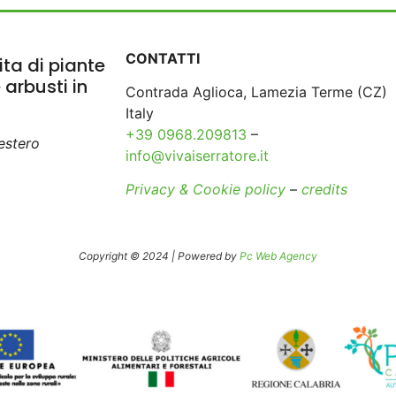
CONTATTI
ta di piante
e arbusti in
Contrada Aglioca, Lamezia Terme (CZ)
Italy
+39 0968.209813
–
’estero
info@vivaiserratore.it
Privacy & Cookie policy
–
credits
Copyright © 2024 | Powered by
Pc Web Agency