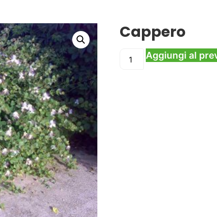
Cappero
Aggiungi al pre