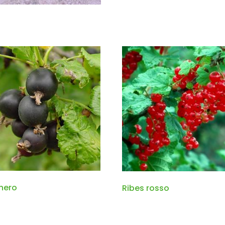
nero
Ribes rosso