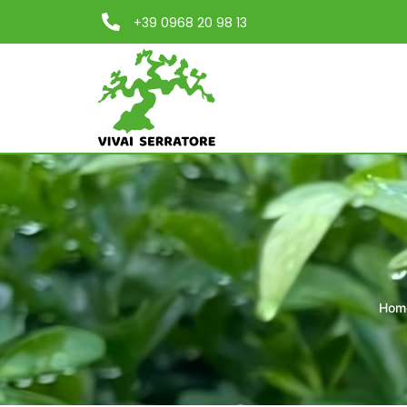
+39 0968 20 98 13
Hom