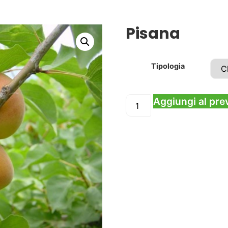
Pisana
Tipologia
Aggiungi al pre