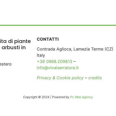
CONTATTI
ta di piante
e arbusti in
Contrada Aglioca, Lamezia Terme (CZ)
Italy
+39 0968.209813
–
’estero
info@vivaiserratore.it
Privacy & Cookie policy
–
credits
Copyright © 2024 | Powered by
Pc Web Agency